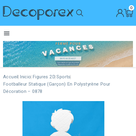
0

Accueil
Inicio
Figures 2D
Sports
Footballeur Statique (Garçon) En Polystyrène Pour
Décoration – 0878