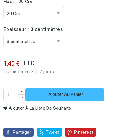
Haut : 20 Cm
Épaisseur : 3 centimètres
TTC
1,40 €
Livraison en 3 à 7 jours
Ajouter Au Panier
Ajouter À La Liste De Souhaits
Partager
Tweet
Pinterest