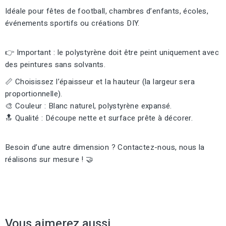
Idéale pour fêtes de football, chambres d’enfants, écoles,
événements sportifs ou créations DIY.
👉 Important : le polystyrène doit être peint uniquement avec
des peintures sans solvants.
📏 Choisissez l’épaisseur et la hauteur (la largeur sera
proportionnelle).
🎨 Couleur : Blanc naturel, polystyrène expansé.
🔝 Qualité : Découpe nette et surface prête à décorer.
Besoin d’une autre dimension ? Contactez-nous, nous la
réalisons sur mesure ! 🤝
Vous aimerez aussi