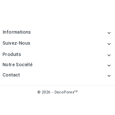
Informations

Suivez-Nous

Produits

Notre Société

Contact

cp
© 2026 - DecoPorex