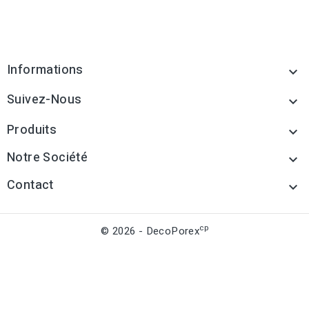
Informations

Suivez-Nous

Produits

Notre Société

Contact

cp
© 2026 - DecoPorex