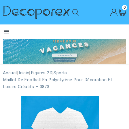
0

Accueil
Inicio
Figures 2D
Sports
Maillot De Football En Polystyrène Pour Décoration Et
Loisirs Créatifs – 0873