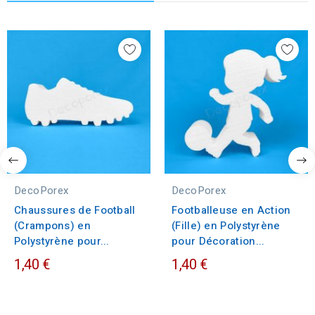
DecoPorex
DecoPorex
Chaussures de Football
Footballeuse en Action
(Crampons) en
(Fille) en Polystyrène
Polystyrène pour...
pour Décoration...
1,40 €
1,40 €