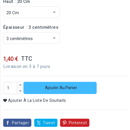
Haut : 20 Cm
Épaisseur : 3 centimètres
TTC
1,40 €
Livraison en 3 à 7 jours
Ajouter Au Panier
Ajouter À La Liste De Souhaits
Partager
Tweet
Pinterest