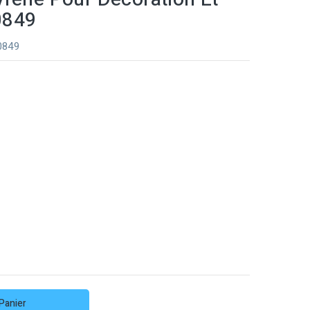
 0849
 0849
Panier