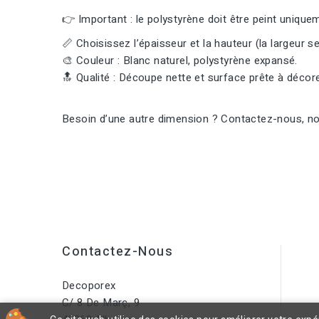
👉 Important : le polystyrène doit être peint uniqu
📏 Choisissez l’épaisseur et la hauteur (la largeur se
🎨 Couleur : Blanc naturel, polystyrène expansé.
🔝 Qualité : Découpe nette et surface prête à décore
Besoin d’une autre dimension ? Contactez-nous, nou
Contactez-Nous
Decoporex
C/ 8 De Març, 9