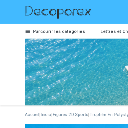
Parcourir les catégories
Lettres et Ch

Accueil
Inicio
Figures 2D
Sports
Trophée En Polysty