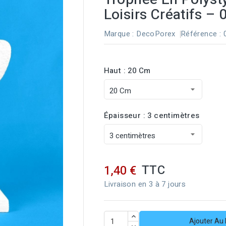
Loisirs Créatifs –
Marque :
DecoPorex
Référence
:
Haut : 20 Cm
Épaisseur : 3 centimètres
TTC
1,40 €
Livraison en 3 à 7 jours
Ajouter Au 