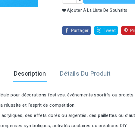

Ajouter À La Liste De Souhaits
Partager
Tweet
Pi
Description
Détails Du Produit
déale pour décorations festives, événements sportifs ou projets d
 réussite et l’esprit de compétition.
 acryliques, des effets dorés ou argentés, des paillettes ou d’au
compenses symboliques, activités scolaires ou créations DIY.