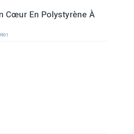
n Cœur En Polystyrène À
 0901