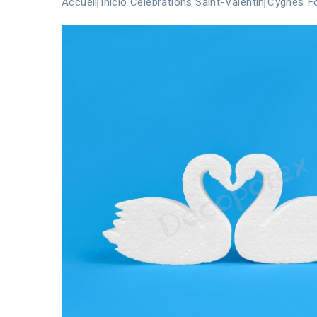
Accueil
Inicio
Célébrations
Saint-Valentin
Cygnes Fo