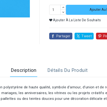
Ajouter Au 

Ajouter À La Liste De Souhaits
Partager
Tweet
Pi
Description
Détails Du Produit
en polystyrène de haute qualité, symbole d’amour, d’union et de
es mariages, les anniversaires, les vitrines ou les projets créatifs
 paillettes ou des teintes douces pour une décoration délicate et