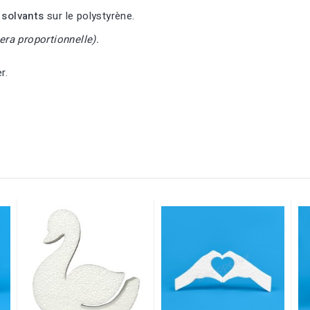
 solvants
sur le polystyrène.
era proportionnelle).
er.