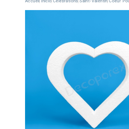
Accueil
Inicio
Célébrations
Saint-Valentin
Coeur Pou