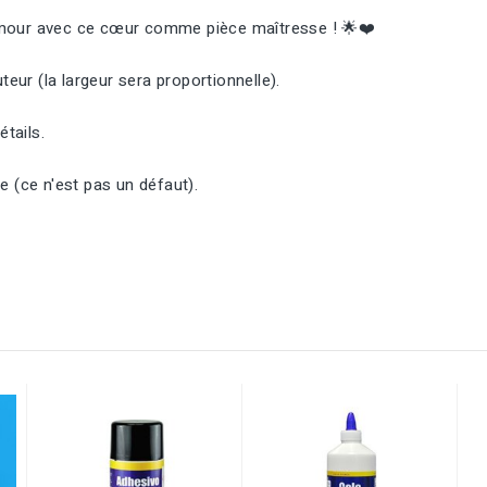
amour avec ce cœur comme pièce maîtresse ! 🌟❤️
eur (la largeur sera proportionnelle).
tails.
e (ce n'est pas un défaut).