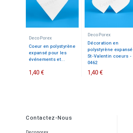
DecoPorex
DecoPorex
Décoration en
Coeur en polystyrène
polystyrène expansé
expansé pour les
St-Valentin coeurs -
événements et...
0462
1,40 €
1,40 €
Contactez-Nous
Decoporex