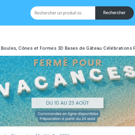
Rechercher
Boules, Cônes et Formes 3D
Bases de Gâteau
Célébrations