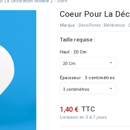
r La Décoration Modèle 2 - 0599
Coeur Pour La Déc
Marque :
DecoPorex
Référence
:
Taille requise :
Haut : 20 Cm
Épaisseur : 3 centimètres
TTC
1,40 €
Livraison en 3 à 7 jours