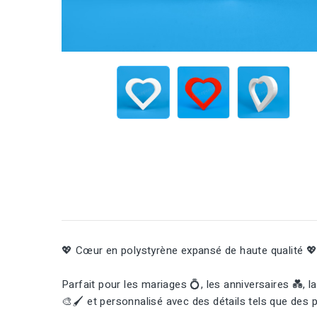
💖 Cœur en polystyrène expansé de haute qualité 💖
Parfait pour les mariages 💍, les anniversaires 💑, l
🎨🖌️ et personnalisé avec des détails tels que des p