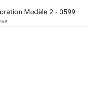
oration Modèle 2 - 0599
 0599