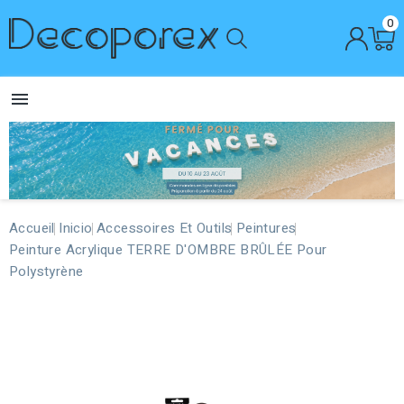
0

Accueil
Inicio
Accessoires Et Outils
Peintures
Peinture Acrylique TERRE D'OMBRE BRÛLÉE Pour
Polystyrène