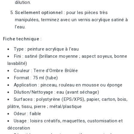
dilution.
Scellement optionnel :
pour les pièces très
manipulées, terminez avec un vernis acrylique satiné à
l’eau.
Fiche technique :
Type : peinture acrylique à l’eau
Fini : satiné (brillance moyenne ; aspect soyeux, bonne
lavabilité)
Couleur : Terre d'Ombre Brûlée
Format : 75 ml (tube)
Application : pinceau, rouleau en mousse ou éponge
Dilution/Nettoyage : eau (avant séchage)
Surfaces : polystyrène (EPS/XPS), papier, carton, bois,
plâtre, tissu, pierre ; métal/plastique
Odeur : faible
Usage : loisirs créatifs, maquettes, customisation et
décoration