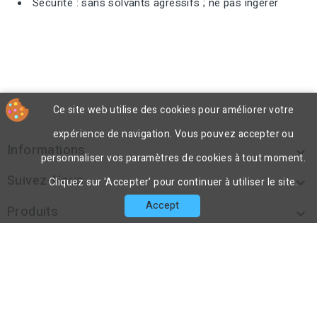
Sécurité : sans solvants agressifs ; ne pas ingérer
Ce site web utilise des cookies pour améliorer votre
expérience de navigation. Vous pouvez accepter ou
Informations

personnaliser vos paramètres de cookies à tout moment.
Suivez-Nous

Cliquez sur 'Accepter' pour continuer à utiliser le site.
Accept
Produits

Notre Société

Contact

cp
© 2026 - DecoPorex