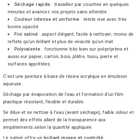
Séchage rapide
: travaillez par couches en quelques
minutes et avancez vos projets sans attendre.
Couleur intense et uniforme
: teinte vive avec très
bonne opacité.
Fini satiné
: aspect élégant, facile à nettoyer, moins de
reflets qu’un brillant et plus de vivacité qu’un mat.
Polyvalente
: fonctionne très bien sur polystyrène et
aussi sur papier, carton, bois, plâtre, tissu, pierre et
surfaces apprêtées.
C’est une peinture à base de résine acrylique en émulsion
aqueuse.
Séchage par évaporation de l’eau et formation d’un film
plastique résistant, flexible et durable.
Se dilue et se nettoie à l’eau (avant séchage), faible odeur et
permet des effets allant de la transparence aux
empâtements selon la quantité appliquée.
Le satiné offre un
brillant moyen et contrôlé
: