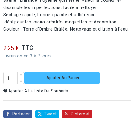
Satiné : brillance moyenne qui met en valeur la couleur et
dissimule les imperfections, facile à nettoyer.
Séchage rapide, bonne opacité et adhérence.
Idéal pour les loisirs créatifs, maquettes et décoration.
Couleur : Terre d'Ombre Brûlée. Nettoyage et dilution à l’eau.
TTC
2,25 €
Livraison en 3 à 7 jours
Ajouter Au Panier
Ajouter À La Liste De Souhaits
Partager
Tweet
Pinterest