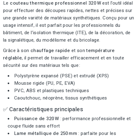
Le
couteau thermique professionnel 320 W
est l’outil idéal
pour effectuer des découpes rapides, nettes et précises sur
une grande variété de matériaux synthétiques. Conçu pour un
usage intensif, il est parfait pour les professionnels du
bâtiment, de l’isolation thermique (ITE), de la décoration, de
la signalétique, du modélisme et du bricolage.
Grâce à son
chauffage rapide
et son
température
réglable
, il permet de travailler efficacement et en toute
sécurité sur des matériaux tels que :
Polystyrène expansé (PSE) et extrudé (XPS)
Mousse rigide (PU, PE, EVA)
PVC, ABS et plastiques techniques
Caoutchouc, néoprène, tissus synthétiques
✅
Caractéristiques principales
Puissance de 320 W
: performance professionnelle et
coupe fluide sans effort
Lame métallique de 250 mm
: parfaite pour les