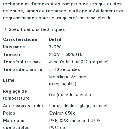
rechange et d’accessoires compatibles
, tels que
guides
de coupe, lames de rechange, outils pour évidements et
dégrossissages
, pour un usage professionnel étendu.
📌
Spécifications techniques
Caractéristique
Détail
Puissance
320 W
Tension
230 V – 50/60 Hz
Température max.
Jusqu’à 500–600 °C (réglable)
Temps de chauffe
5–10 secondes
Métallique 250 mm
Lame
(remplaçable)
Réglage de
Oui (molette latérale)
température
Accessoires inclus
Lame, clé de réglage, manuel
Poids
Environ 650 g
Matériaux
PSE, XPS, mousse PU/PE,
compatibles
PVC, etc.