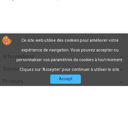
Ce site web utilise des cookies pour améliorer votre
expérience de navigation. Vous pouvez accepter ou
Informations

personnaliser vos paramètres de cookies à tout moment.
Suivez-Nous

Cliquez sur 'Accepter' pour continuer à utiliser le site.
Accept
Produits

Notre Société

Contact

cp
© 2026 - DecoPorex