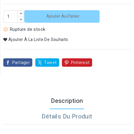
Ajouter Au Panier
Rupture de stock

Ajouter À La Liste De Souhaits
Partager
Tweet
Pinterest
Description
Détails Du Produit