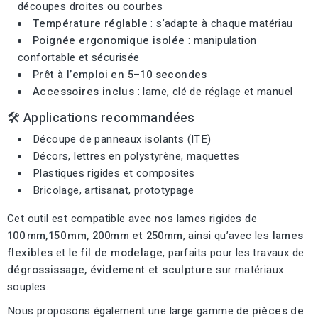
découpes droites ou courbes
Température réglable
: s’adapte à chaque matériau
Poignée ergonomique isolée
: manipulation
confortable et sécurisée
Prêt à l’emploi en 5–10 secondes
Accessoires inclus
: lame, clé de réglage et manuel
🛠
Applications recommandées
Découpe de panneaux isolants (ITE)
Décors, lettres en polystyrène, maquettes
Plastiques rigides et composites
Bricolage, artisanat, prototypage
Cet outil est compatible avec nos lames rigides de
100 mm,150 mm, 200mm et 250mm
, ainsi qu’avec les
lames
flexibles
et le
fil de modelage
, parfaits pour les travaux de
dégrossissage, évidement et sculpture
sur matériaux
souples.
Nous proposons également une large gamme de
pièces de