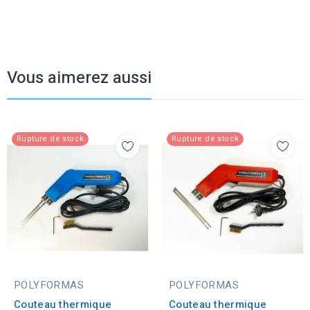
Vous aimerez aussi
Rupture de stock
Rupture de stock
POLYFORMAS
POLYFORMAS
Couteau thermique
Couteau thermique