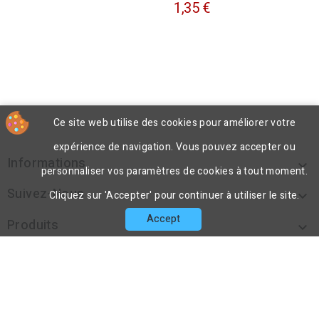
1,35 €
Ce site web utilise des cookies pour améliorer votre
expérience de navigation. Vous pouvez accepter ou
Informations

personnaliser vos paramètres de cookies à tout moment.
Suivez-Nous

Cliquez sur 'Accepter' pour continuer à utiliser le site.
Accept
Produits

Notre Société

Contact
