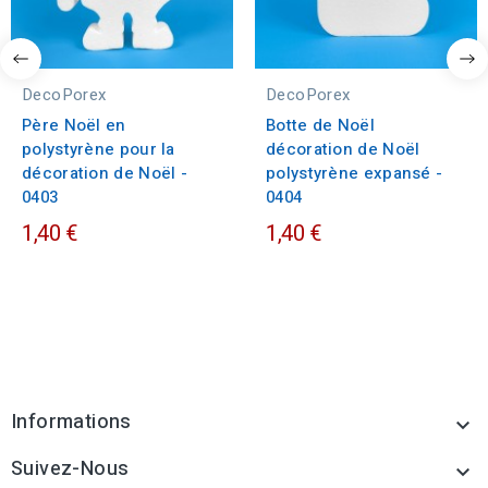
DecoPorex
DecoPorex
Père Noël en
Botte de Noël
polystyrène pour la
décoration de Noël
décoration de Noël -
polystyrène expansé -
0403
0404
1,40 €
1,40 €
Informations

Suivez-Nous
