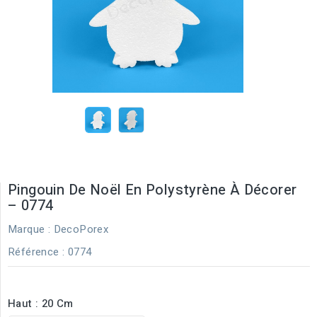
Pingouin De Noël En Polystyrène À Décorer
– 0774
Marque :
DecoPorex
Référence
: 0774
Haut : 20 Cm