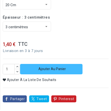
Épaisseur : 3 centimètres
TTC
1,40 €
Livraison en 3 à 7 jours
Ajouter Au Panier
Ajouter À La Liste De Souhaits
Partager
Tweet
Pinterest