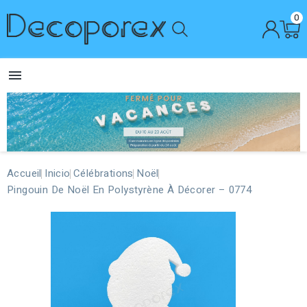
0

Accueil
Inicio
Célébrations
Noël
Pingouin De Noël En Polystyrène À Décorer – 0774