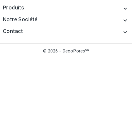
Produits

Notre Société

Contact

cp
© 2026 - DecoPorex