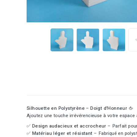
Silhouette en Polystyrène – Doigt d'Honneur 🖕
Ajoutez une touche irrévérencieuse à votre espace a
✅
Design audacieux et accrocheur
– Parfait pour
✅
Matériau léger et résistant
– Fabriqué en polyst