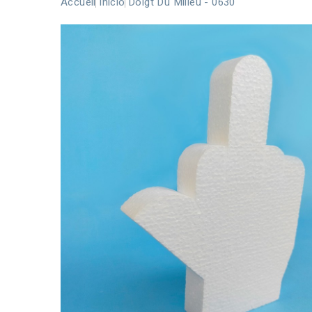
Accueil
Inicio
Doigt Du Milieu - 0630