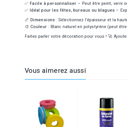
✅
Facile à personnaliser
– Peut être peint, verni ou
✅
Idéal pour les fêtes, bureaux ou blagues
– Expr
📏
Dimensions
: Sélectionnez l’épaisseur et la haute
🎨
Couleur
: Blanc naturel en polystyrène (peut être 
Faites parler votre décoration pour vous ! 🚀 Ajoute
Vous aimerez aussi