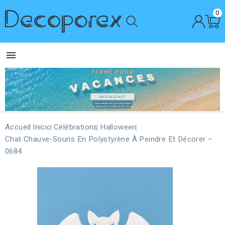
0

Accueil
Inicio
Célébrations
Halloween
Chat Chauve-Souris En Polystyrène À Peindre Et Décorer –
0684