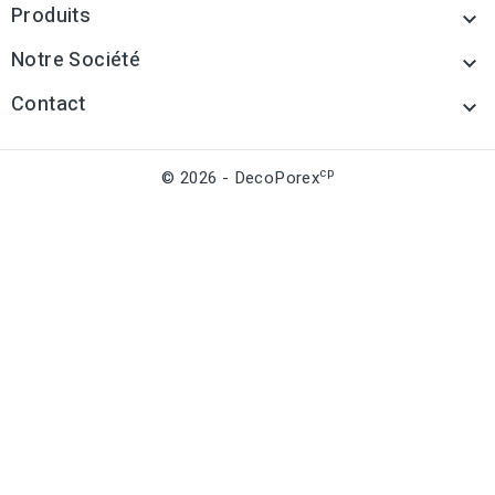
Produits

Notre Société

Contact

cp
© 2026 - DecoPorex