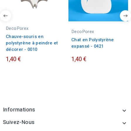
DecoPorex
DecoPorex
Chauve-souris en
Chat en Polystyrène
polystyrène à peindre et
expansé - 0421
décorer - 0010
1,40 €
1,40 €
Informations

Suivez-Nous
