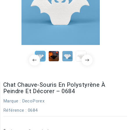
Chat Chauve-Souris En Polystyrène À
Peindre Et Décorer – 0684
Marque :
DecoPorex
Référence
: 0684