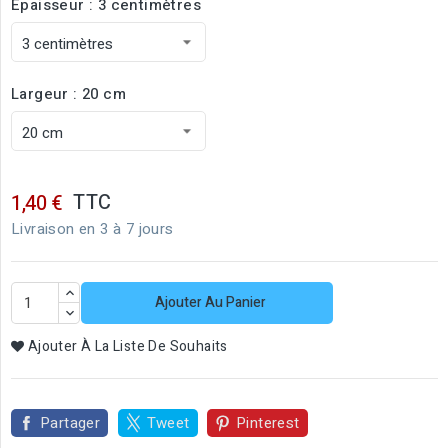
Épaisseur : 3 centimètres
Largeur : 20 cm
TTC
1,40 €
Livraison en 3 à 7 jours
Ajouter Au Panier
Ajouter À La Liste De Souhaits
Partager
Tweet
Pinterest