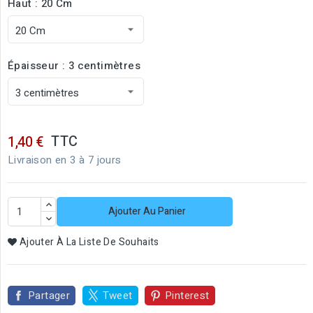
Haut : 20 Cm
Épaisseur : 3 centimètres
TTC
1,40 €
Livraison en 3 à 7 jours
Ajouter Au Panier
Ajouter À La Liste De Souhaits
Partager
Tweet
Pinterest