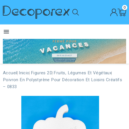
0

Accueil
Inicio
Figures 2D
Fruits, Légumes Et Végétaux
Poivron En Polystyrène Pour Décoration Et Loisirs Créatifs
– 0833