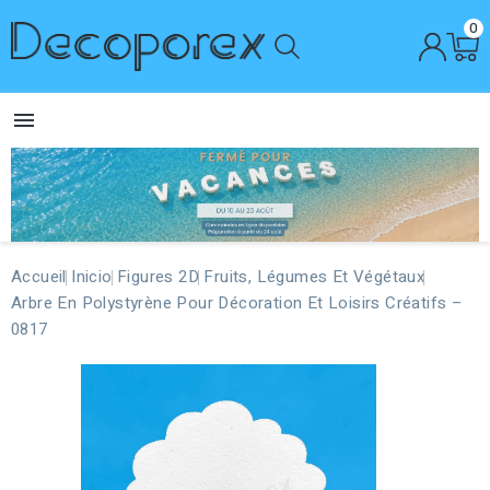
0

Accueil
Inicio
Figures 2D
Fruits, Légumes Et Végétaux
Arbre En Polystyrène Pour Décoration Et Loisirs Créatifs –
0817