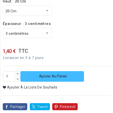
Haut : 20 Cm
Épaisseur : 3 centimètres
TTC
1,40 €
Livraison en 3 à 7 jours
Ajouter Au Panier
Ajouter À La Liste De Souhaits
Partager
Tweet
Pinterest