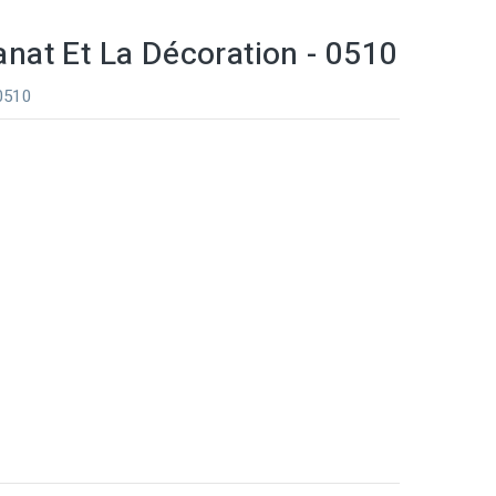
sanat Et La Décoration - 0510
 0510