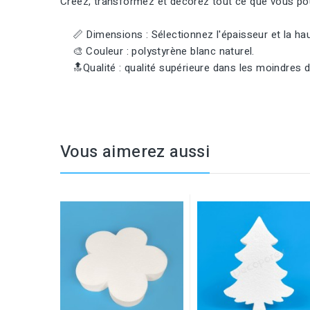
Créez, transformez et décorez tout ce que vous pouv
📏 Dimensions : Sélectionnez l'épaisseur et la haut
🎨 Couleur : polystyrène blanc naturel.
🔝Qualité : qualité supérieure dans les moindres dé
Vous aimerez aussi