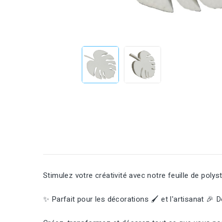
Stimulez votre créativité avec notre feuille de poly
✨ Parfait pour les décorations 🖌️ et l'artisanat 🎉