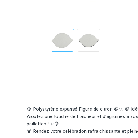
🍋 Polystyrène expansé Figure de citron 🍃✨. 🍃 Idéa
Ajoutez une touche de fraîcheur et d'agrumes à vos 
paillettes ! ✨🍋
🍹 Rendez votre célébration rafraîchissante et plein