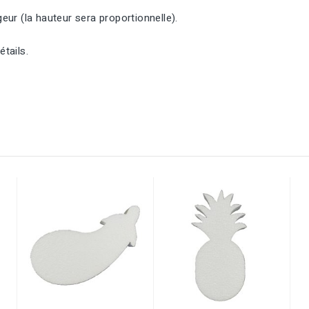
eur (la hauteur sera proportionnelle).
tails.