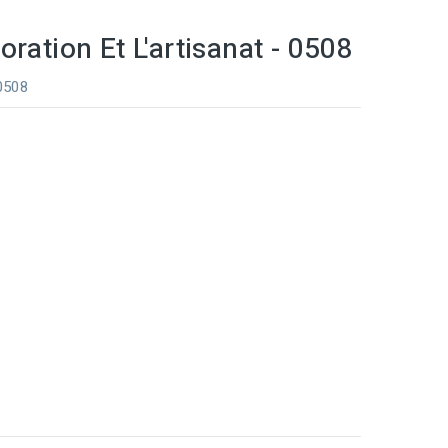
ration Et L'artisanat - 0508
 0508