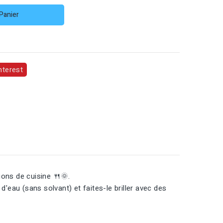
Panier
nterest
ions de cuisine 🍴🌞.
eau (sans solvant) et faites-le briller avec des