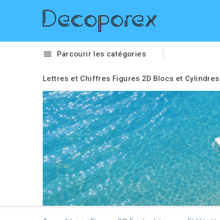
Parcourir les catégories

Lettres et Chiffres
Figures 2D
Blocs et Cylindres