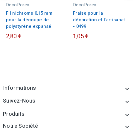
DecoPorex
DecoPorex
Fil nichrome 0,15 mm
Fraise pour la
pour la découpe de
décoration et l'artisanat
polystyrène expansé
- 0499
2,80 €
1,05 €
Informations

Suivez-Nous

Produits

Notre Société
