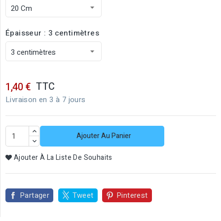
Épaisseur : 3 centimètres
TTC
1,40 €
Livraison en 3 à 7 jours
Ajouter Au Panier
Ajouter À La Liste De Souhaits
Partager
Tweet
Pinterest