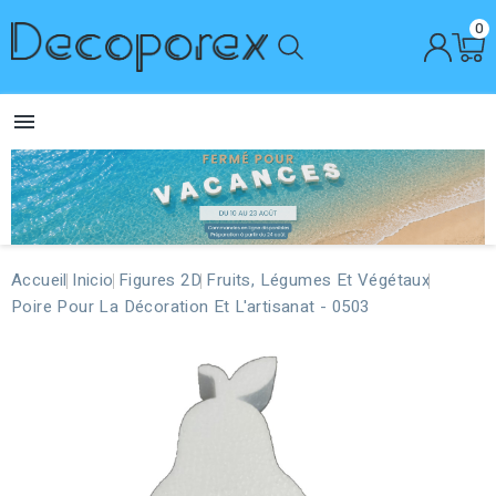
0

Accueil
Inicio
Figures 2D
Fruits, Légumes Et Végétaux
Poire Pour La Décoration Et L'artisanat - 0503