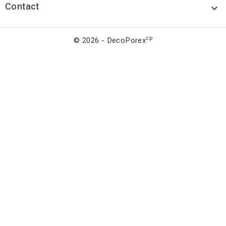
Contact

cp
© 2026 - DecoPorex