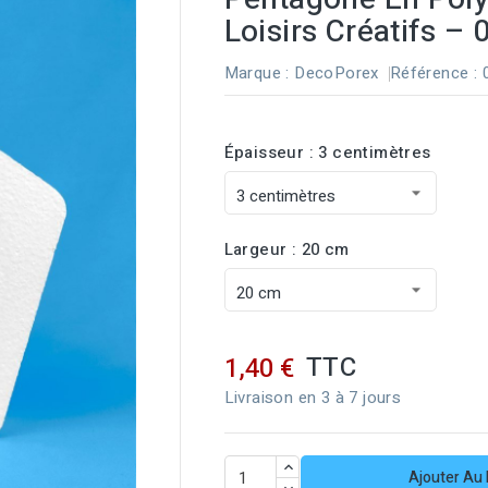
Loisirs Créatifs –
Marque :
DecoPorex
Référence
:
Épaisseur : 3 centimètres
Largeur : 20 cm
TTC
1,40 €
Livraison en 3 à 7 jours
Ajouter Au 