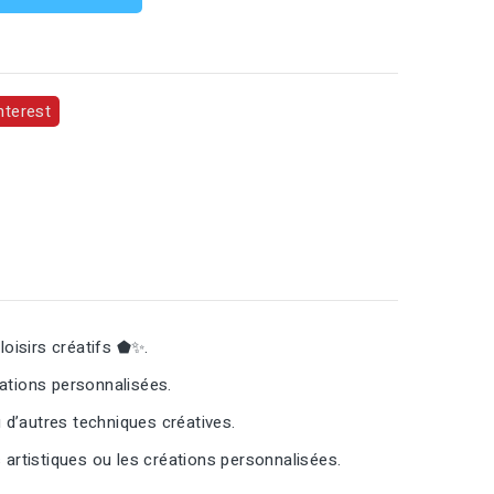
nterest
loisirs créatifs ⬟✨.
ations personnalisées.
u d’autres techniques créatives.
s artistiques ou les créations personnalisées.