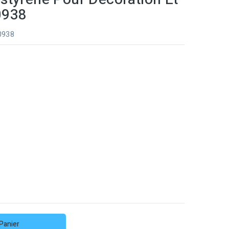
 0938
 0938
Panier