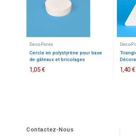
DecoPorex
DecoPo
Cercle en polystyrène pour base
Triangl
de gâteaux et bricolages
Décorat
1,05 €
1,40 €
Contactez-Nous