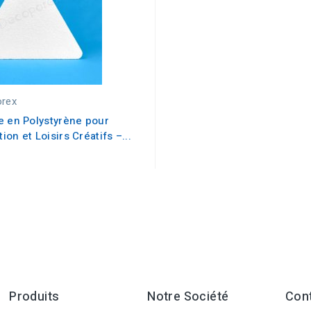
rex
e en Polystyrène pour
ion et Loisirs Créatifs –...
Produits
Notre Société
Con