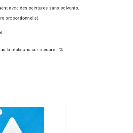
ement avec des peintures sans solvants.
ra proportionnelle).
r.
s la réalisons sur mesure ! 🤝
u