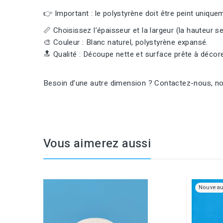
👉 Important : le polystyrène doit être peint uniqu
📏 Choisissez l’épaisseur et la largeur (la hauteur se
🎨 Couleur : Blanc naturel, polystyrène expansé.
🔝 Qualité : Découpe nette et surface prête à décore
Besoin d’une autre dimension ? Contactez-nous, nou
Vous aimerez aussi
Nouvea