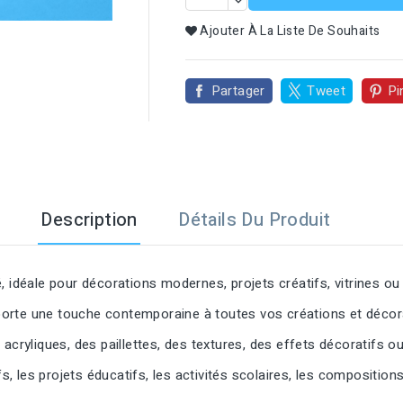

Ajouter À La Liste De Souhaits
Partager
Tweet
Pi
Description
Détails Du Produit
 idéale pour décorations modernes, projets créatifs, vitrines ou 
orte une touche contemporaine à toutes vos créations et décor
acryliques, des paillettes, des textures, des effets décoratifs o
fs, les projets éducatifs, les activités scolaires, les composition