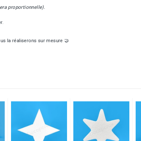
era proportionnelle).
r.
us la réaliserons sur mesure 🤝