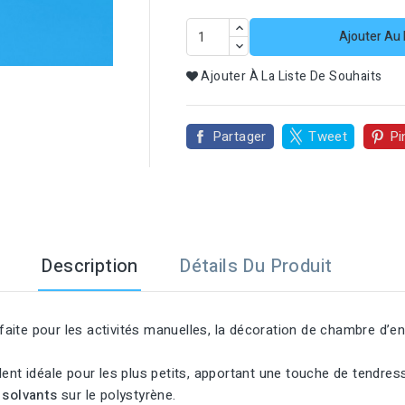
Ajouter Au 

Ajouter À La Liste De Souhaits
Partager
Tweet
Pi
Description
Détails Du Produit
faite pour les activités manuelles, la décoration de chambre d’enf
ent idéale pour les plus petits, apportant une touche de tendres
 solvants
sur le polystyrène.