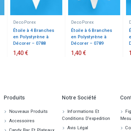
DecoPorex
DecoPorex
Étoile à 4 Branches
Étoile à 6 Branches
en Polystyrène à
en Polystyrène à
Décorer – 0788
Décorer – 0789
1,40 €
1,40 €
Produits
Notre Société
Con
Nouveaux Produits
Informations Et
Fig
Conditions D'expedition
Mesu
Accessoires
Avis Légal
Co
Candy Bar Et Plateaux