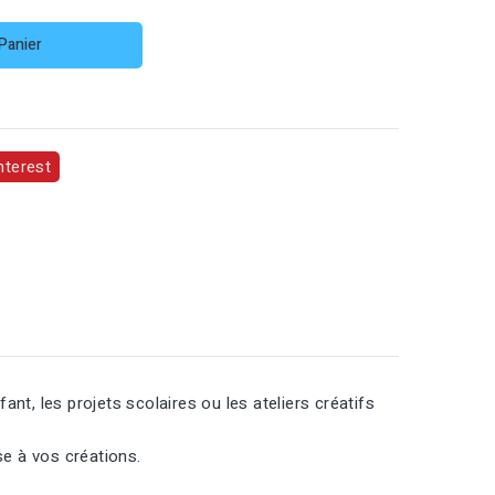
Panier
nterest
ant, les projets scolaires ou les ateliers créatifs
se à vos créations.