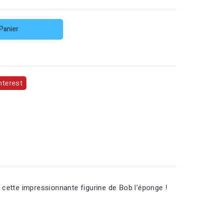
Panier
nterest
 cette impressionnante figurine de Bob l'éponge !