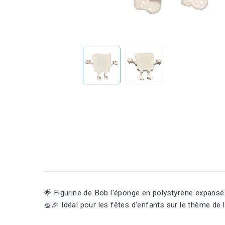
🌟 Figurine de Bob l'éponge en polystyrène expansé 
🧽🎉 Idéal pour les fêtes d'enfants sur le thème de