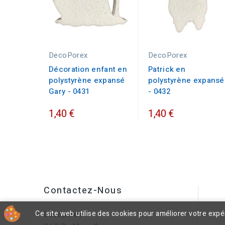
DecoPorex
DecoPorex
Décoration enfant en
Patrick en
polystyrène expansé
polystyrène expansé
Gary - 0431
- 0432
1,40 €
1,40 €
Contactez-Nous
Ce site web utilise des cookies pour améliorer votre exp
Decoporex