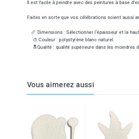
Il est facile à peindre avec des peintures à base d
Faites en sorte que vos célébrations soient aussi 
📏 Dimensions : Sélectionner l'épaisseur et la haute
🎨 Couleur : polystyrène blanc naturel.
🔝Qualité : qualité supérieure dans les moindres dé
Vous aimerez aussi