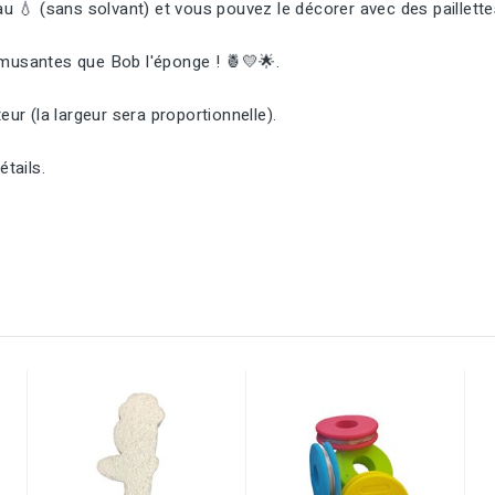
'eau 💧 (sans solvant) et vous pouvez le décorer avec des paille
amusantes que Bob l'éponge ! 🍍💛🌟.
ur (la largeur sera proportionnelle).
tails.