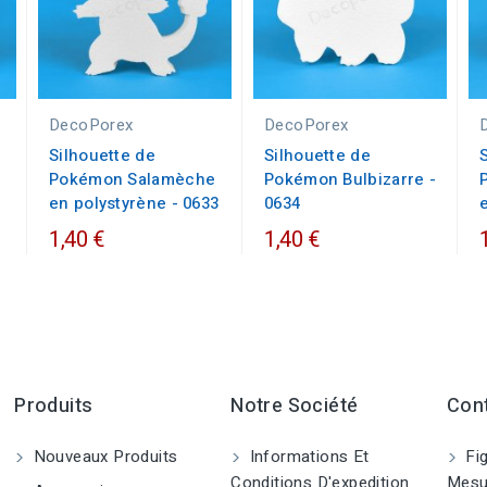
DecoPorex
DecoPorex
Silhouette de
Silhouette de
Pokémon Salamèche
Pokémon Bulbizarre -
en polystyrène - 0633
0634
1,40 €
1,40 €
Produits
Notre Société
Con
Nouveaux Produits
Informations Et
Fig
Conditions D'expedition
Mesu