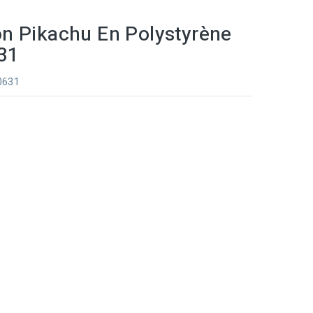
n Pikachu En Polystyrène
631
 0631