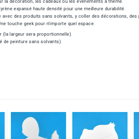
ur la décoration, les cadeaux ou les événements à thème.
yrène expansé haute densité pour une meilleure durabilité.
avec des produits sans solvants, y coller des décorations, des p
ne touche geek pour n’importe quel espace.
 (la largeur sera proportionnelle).
té de peinture sans solvants).