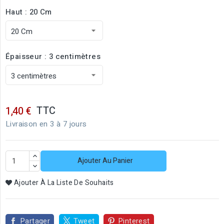
Haut : 20 Cm
Épaisseur : 3 centimètres
TTC
1,40 €
Livraison en 3 à 7 jours
Ajouter Au Panier
Ajouter À La Liste De Souhaits
Partager
Tweet
Pinterest