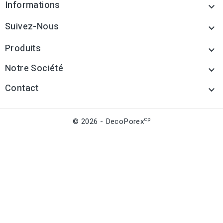
Informations

Suivez-Nous

Produits

Notre Société

Contact

cp
© 2026 - DecoPorex