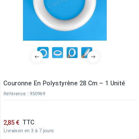
Couronne En Polystyrène 28 Cm – 1 Unité
Référence
: 950969
TTC
2,85 €
Livraison en 3 à 7 jours