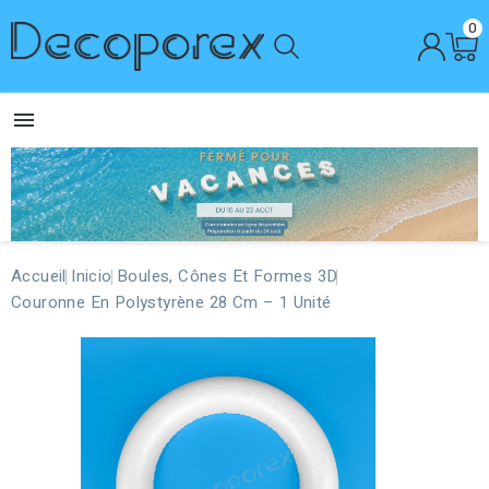
0

Accueil
Inicio
Boules, Cônes Et Formes 3D
Couronne En Polystyrène 28 Cm – 1 Unité