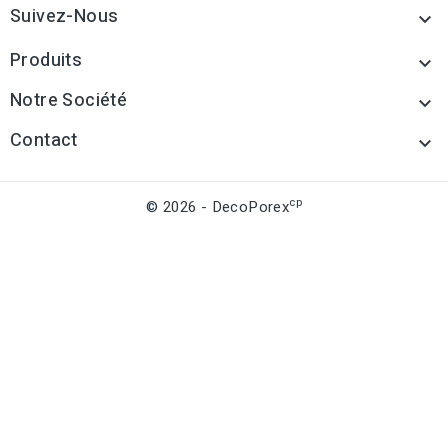
Suivez-Nous

Produits

Notre Société

Contact

cp
© 2026 - DecoPorex