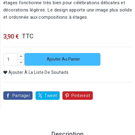
étages fonctionne très bien pour célébrations délicates et
décorations légères. Le design apporte une image plus solide
et ordonnée aux compositions à étages.
TTC
3,90 €
Ajouter Au Panier
Ajouter À La Liste De Souhaits
Partager
Tweet
Pinterest
Description