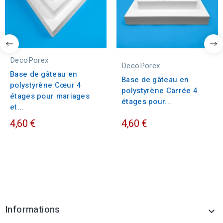
DecoPorex
DecoPorex
Base de gâteau en
Base de gâteau en
polystyrène Cœur 4
polystyrène Carrée 4
étages pour mariages
étages pour...
et...
4,60 €
4,60 €
Informations
