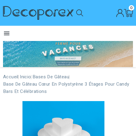
0

Accueil
Inicio
Bases De Gâteau
Base De Gâteau Cœur En Polystyrène 3 Étages Pour Candy
Bars Et Célébrations