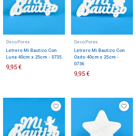
DecoPorex
DecoPorex
Letrero Mi Bautizo Con
Letrero Mi Bautizo Con
Luna 40cm x 25cm - 0735
Osito 40cm x 25cm -
0736
9,95 €
9,95 €