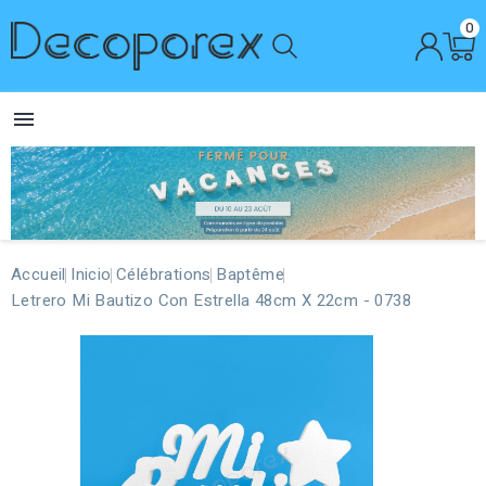
0

Accueil
Inicio
Célébrations
Baptême
Letrero Mi Bautizo Con Estrella 48cm X 22cm - 0738