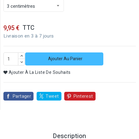
TTC
9,95 €
Livraison en 3 à 7 jours
Ajouter Au Panier
Ajouter À La Liste De Souhaits
Partager
Tweet
Pinterest
Description