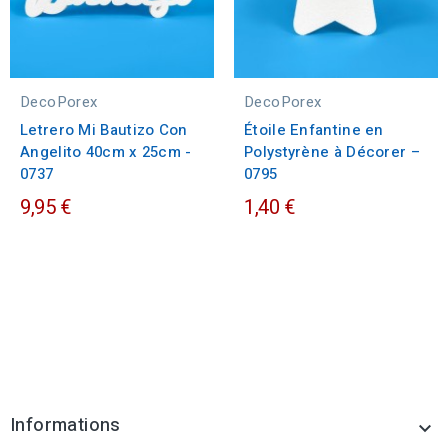
DecoPorex
DecoPorex
Letrero Mi Bautizo Con
Étoile Enfantine en
Angelito 40cm x 25cm -
Polystyrène à Décorer –
0737
0795
9,95 €
1,40 €
Informations
