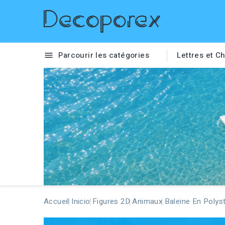
Parcourir les catégories
Lettres et Ch

Accueil
Inicio
Figures 2D
Animaux
Baleine En Polys