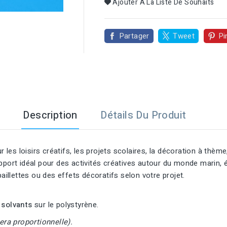

Ajouter À La Liste De Souhaits
Partager
Tweet
Pi
Description
Détails Du Produit
r les loisirs créatifs, les projets scolaires, la décoration à thè
pport idéal pour des activités créatives autour du monde marin, é
aillettes ou des effets décoratifs selon votre projet.
 solvants
sur le polystyrène.
era proportionnelle).