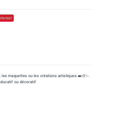
nterest
me, les maquettes ou les créations artistiques 🐋🎨✨.
ducatif ou décoratif.