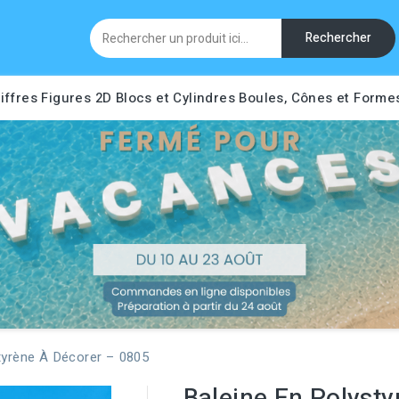
Rechercher
iffres
Figures 2D
Blocs et Cylindres
Boules, Cônes et Forme
tyrène À Décorer – 0805
Baleine En Polyst