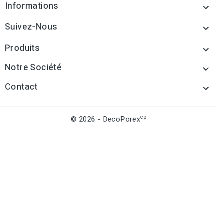
Informations

Suivez-Nous

Produits

Notre Société

Contact

cp
© 2026 - DecoPorex