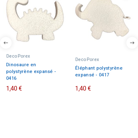
DecoPorex
DecoPorex
Dinosaure en
Éléphant polystyrène
polystyrène expansé -
expansé - 0417
0416
1,40 €
1,40 €