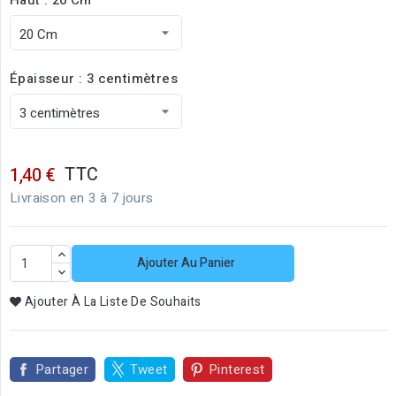
Épaisseur : 3 centimètres
TTC
1,40 €
Livraison en 3 à 7 jours
Ajouter Au Panier
Ajouter À La Liste De Souhaits
Partager
Tweet
Pinterest