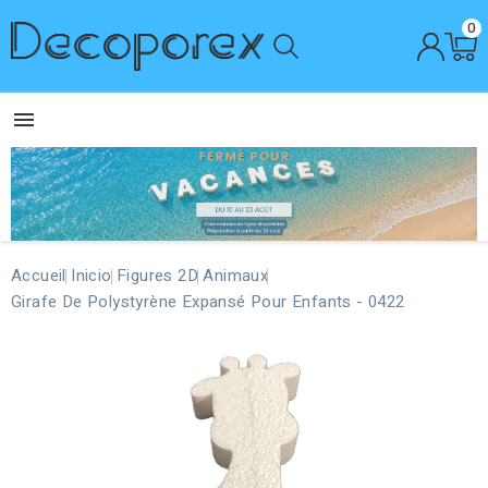
0

Accueil
Inicio
Figures 2D
Animaux
Girafe De Polystyrène Expansé Pour Enfants - 0422