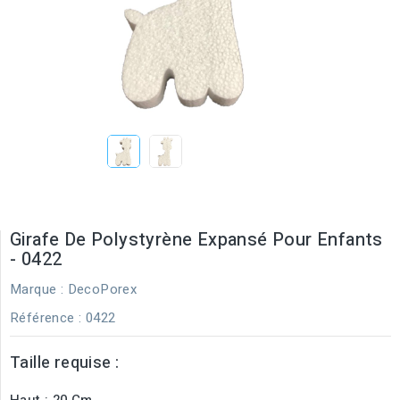
Girafe De Polystyrène Expansé Pour Enfants
- 0422
Marque :
DecoPorex
Référence
: 0422
Taille requise :
Haut : 20 Cm