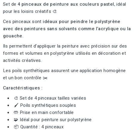
Set de
4 pinceaux de peinture aux couleurs pastel
, idéal
pour les loisirs créatifs 🎨
Ces pinceaux sont
idéaux pour peindre le polystyrène
avec des peintures sans solvants comme l’acrylique ou la
gouache
.
Ils permettent d’appliquer la peinture avec précision sur des
formes et volumes en polystyrène utilisés en décoration et
activités créatives.
Les poils synthétiques assurent une application homogène
et un bon contrôle ✂️
Caractéristiques :
🎨 Set de 4 pinceaux tailles variées
🖌️ Poils synthétiques souples
🤲 Prise en main confortable
🧩 Idéal pour peinture sur polystyrène
📦 Quantité : 4 pinceaux