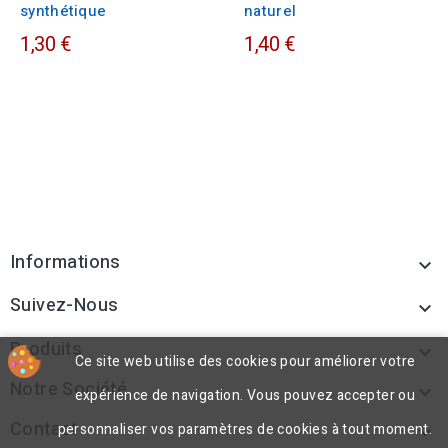
synthétique
naturel
1,30 €
1,40 €
Informations

Suivez-Nous

Produits

Ce site web utilise des cookies pour améliorer votre
Notre Société

expérience de navigation. Vous pouvez accepter ou
Contact
personnaliser vos paramètres de cookies à tout moment.
