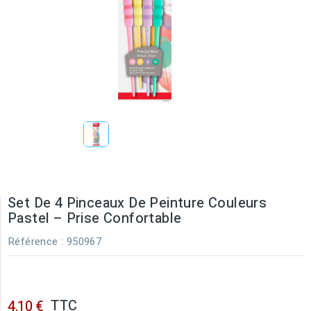
Set De 4 Pinceaux De Peinture Couleurs
Pastel – Prise Confortable
Référence
: 950967
TTC
4,10 €