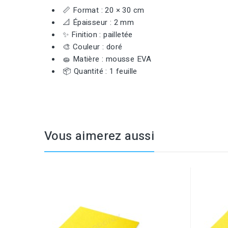
📏 Format : 20 × 30 cm
📐 Épaisseur : 2 mm
✨ Finition : pailletée
🎨 Couleur : doré
🧽 Matière : mousse EVA
📦 Quantité : 1 feuille
Vous aimerez aussi