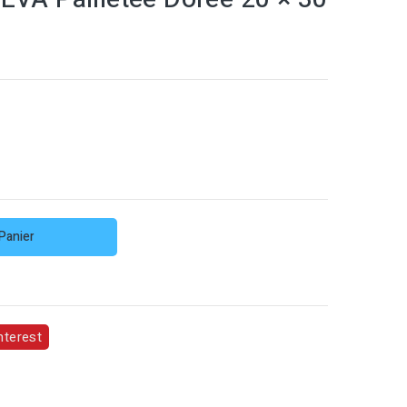
Panier
nterest