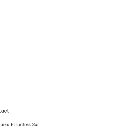
tact
ures Et Lettres Sur