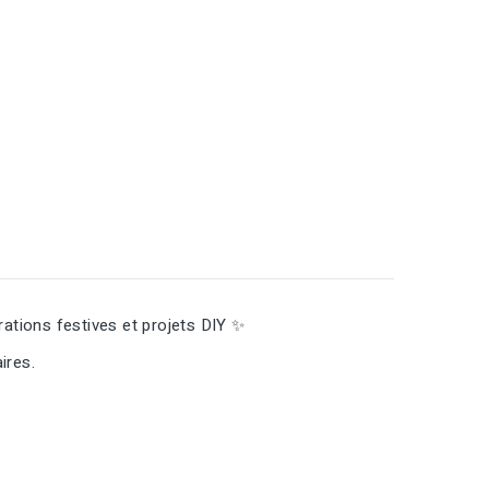
corations festives et projets DIY ✨
ires.