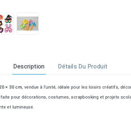

Description
Détails Du Produit
20 × 30 cm
, vendue à l’unité, idéale pour les loisirs créatifs, dé
rfaite pour décorations, costumes, scrapbooking et projets scola
nte et lumineuse.