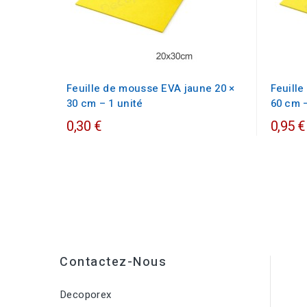
Feuille de mousse EVA jaune 20 ×
Feuill
30 cm – 1 unité
60 cm –
0,30 €
0,95 €
Contactez-Nous
Decoporex