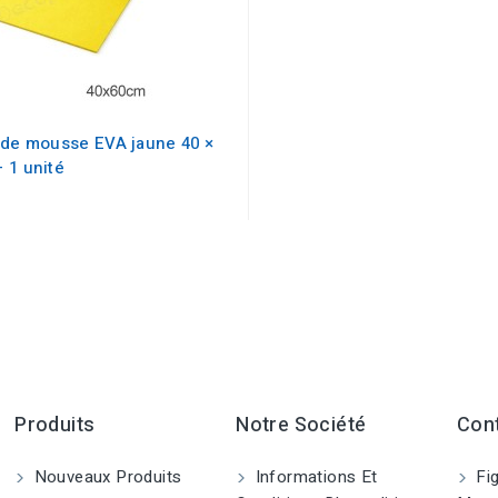
e de mousse EVA jaune 40 ×
 1 unité
Produits
Notre Société
Con
Nouveaux Produits
Informations Et
Fig