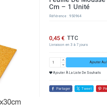
Cm – 1 Unité
Référence
: 950964
TTC
0,45 €
Livraison en 3 à 7 jours
Ajouter Au 
Ajouter À La Liste De Souhaits
Partager
Tweet
Pi