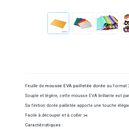
Feuille de
mousse EVA pailletée dorée
au format
Souple et légère, cette mousse EVA brillante est pa
Sa finition dorée pailletée apporte une touche éléga
Facile à découper et à coller ✂️
Caractéristiques :