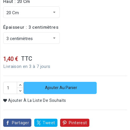
Haut : 20 Cm
Épaisseur : 3 centimètres
TTC
1,40 €
Livraison en 3 à 7 jours
Ajouter Au Panier
Ajouter À La Liste De Souhaits
Partager
Tweet
Pinterest