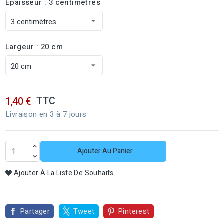
Épaisseur : 3 centimètres
Largeur : 20 cm
TTC
1,40 €
Livraison en 3 à 7 jours
Ajouter Au Panier
Ajouter À La Liste De Souhaits
Partager
Tweet
Pinterest