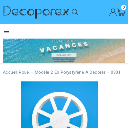
0

Accueil
Roue – Modèle 2 En Polystyrène À Décorer – 0801