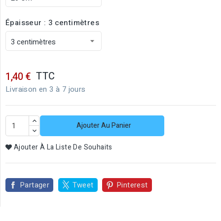
Épaisseur : 3 centimètres
TTC
1,40 €
Livraison en 3 à 7 jours
Ajouter Au Panier
Ajouter À La Liste De Souhaits
Partager
Tweet
Pinterest