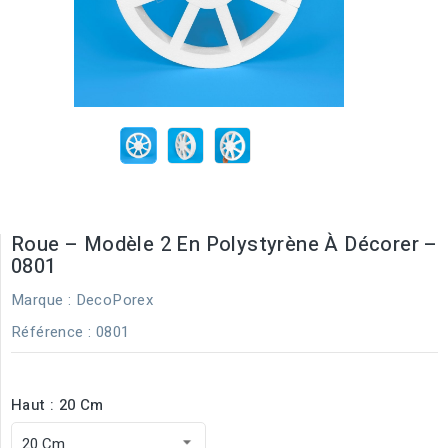
Roue – Modèle 2 En Polystyrène À Décorer –
0801
Marque :
DecoPorex
Référence
: 0801
Haut : 20 Cm