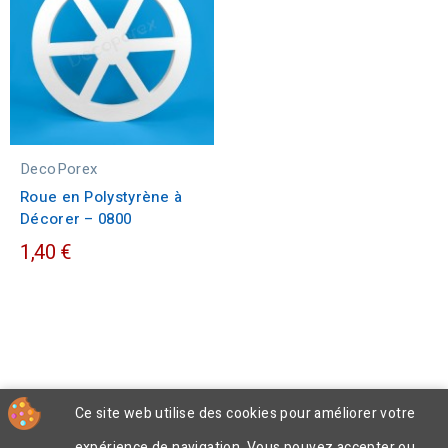
DecoPorex
Roue en Polystyrène à
Décorer – 0800
1,40 €
Ce site web utilise des cookies pour améliorer votre
expérience de navigation. Vous pouvez accepter ou