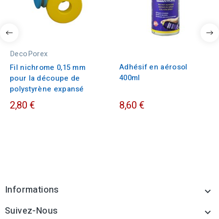
DecoPorex
Adhésif en aérosol
Fil nichrome 0,15 mm
400ml
pour la découpe de
polystyrène expansé
2,80 €
8,60 €
Informations

Suivez-Nous
