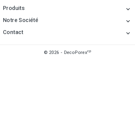
Produits

Notre Société

Contact

cp
© 2026 - DecoPorex