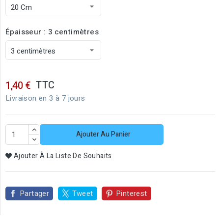
Épaisseur : 3 centimètres
TTC
1,40 €
Livraison en 3 à 7 jours
Ajouter Au Panier
Ajouter À La Liste De Souhaits
Partager
Tweet
Pinterest