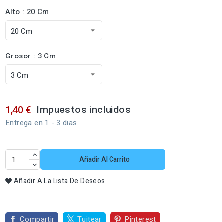
Alto : 20 Cm
Grosor : 3 Cm
Impuestos incluidos
1,40 €
Entrega en 1 - 3 dias
Añadir Al Carrito
Añadir A La Lista De Deseos
Compartir
Tuitear
Pinterest