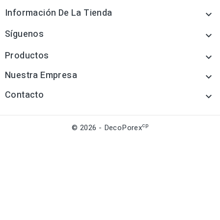
Información De La Tienda

Síguenos

Productos

Nuestra Empresa

Contacto

cp
© 2026 - DecoPorex