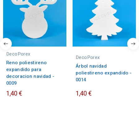
DecoPorex
DecoPorex
Reno poliestireno
Árbol navidad
expandido para
poliestireno expandido -
decoracion navidad -
0014
0009
1,40 €
1,40 €