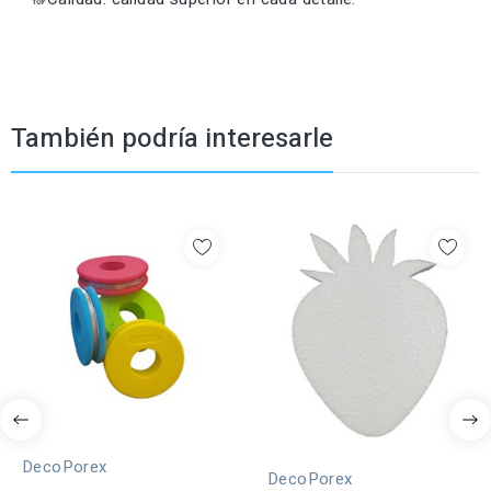
También podría interesarle
DecoPorex
DecoPorex