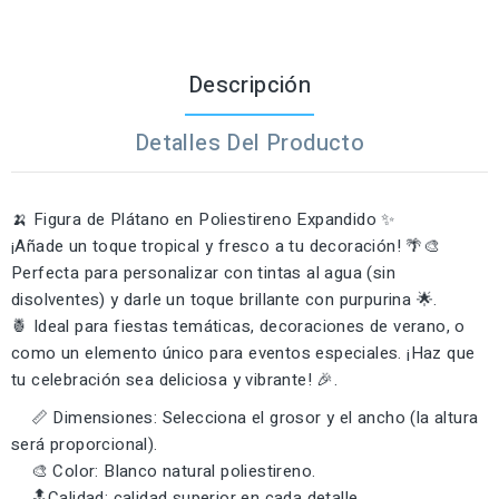
Descripción
Detalles Del Producto
🍌 Figura de Plátano en Poliestireno Expandido ✨
¡Añade un toque tropical y fresco a tu decoración! 🌴🎨
Perfecta para personalizar con tintas al agua (sin
disolventes) y darle un toque brillante con purpurina 🌟.
🍍 Ideal para fiestas temáticas, decoraciones de verano, o
como un elemento único para eventos especiales. ¡Haz que
tu celebración sea deliciosa y vibrante! 🎉.
📏 Dimensiones: Selecciona el grosor y el ancho (la altura
será proporcional).
🎨 Color: Blanco natural poliestireno.
🔝Calidad: calidad superior en cada detalle.