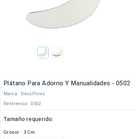
Plátano Para Adorno Y Manualidades - 0502
Marca :
DecoPorex
Referencia
: 0502
Tamaño requerido:
Grosor : 3 Cm