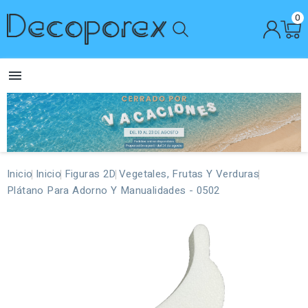
0

Inicio
Inicio
Figuras 2D
Vegetales, Frutas Y Verduras
Plátano Para Adorno Y Manualidades - 0502