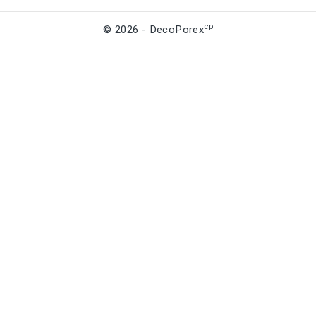
cp
© 2026 - DecoPorex