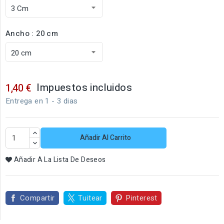
Ancho : 20 cm
Impuestos incluidos
1,40 €
Entrega en 1 - 3 dias
Añadir Al Carrito
Añadir A La Lista De Deseos
Compartir
Tuitear
Pinterest