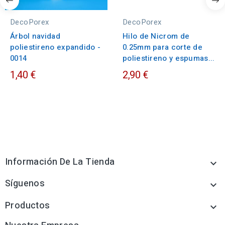
DecoPorex
DecoPorex
Árbol navidad
Hilo de Nicrom de
poliestireno expandido -
0.25mm para corte de
0014
poliestireno y espumas...
1,40 €
2,90 €
Información De La Tienda

Síguenos

Productos
