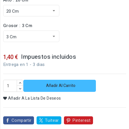
Grosor : 3 Cm
Impuestos incluidos
1,40 €
Entrega en 1 - 3 dias
Añadir Al Carrito
Añadir A La Lista De Deseos
Compartir
Tuitear
Pinterest