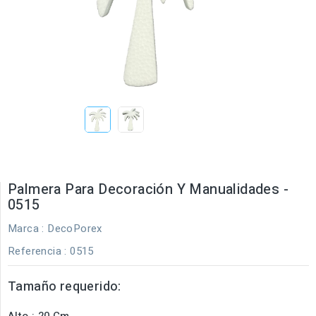
Palmera Para Decoración Y Manualidades -
0515
Marca :
DecoPorex
Referencia
: 0515
Tamaño requerido:
Alto : 20 Cm