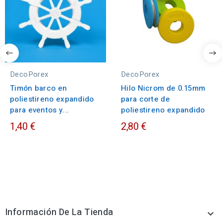
DecoPorex
DecoPorex
Timón barco en
Hilo Nicrom de 0.15mm
poliestireno expandido
para corte de
para eventos y...
poliestireno expandido
1,40 €
2,80 €
Información De La Tienda
