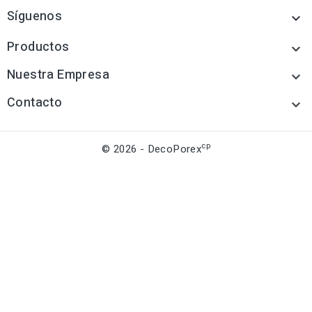
Síguenos

Productos

Nuestra Empresa

Contacto

cp
© 2026 - DecoPorex