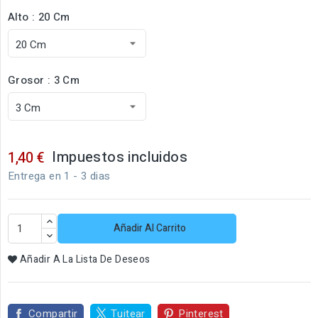
Alto : 20 Cm
Grosor : 3 Cm
Impuestos incluidos
1,40 €
Entrega en 1 - 3 dias
Añadir Al Carrito
Añadir A La Lista De Deseos
Compartir
Tuitear
Pinterest