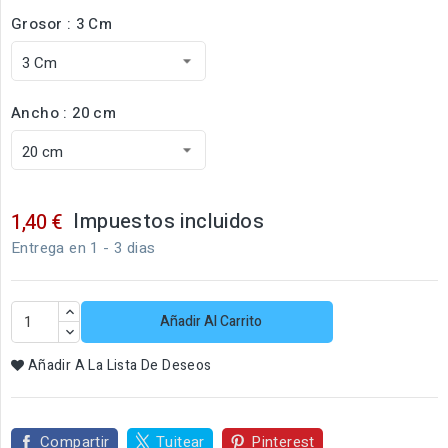
Grosor : 3 Cm
Ancho : 20 cm
Impuestos incluidos
1,40 €
Entrega en 1 - 3 dias
Añadir Al Carrito
Añadir A La Lista De Deseos
Compartir
Tuitear
Pinterest