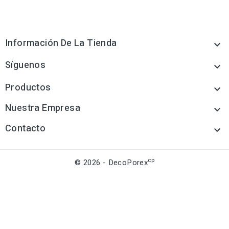
Información De La Tienda

Síguenos

Productos

Nuestra Empresa

Contacto

cp
© 2026 - DecoPorex