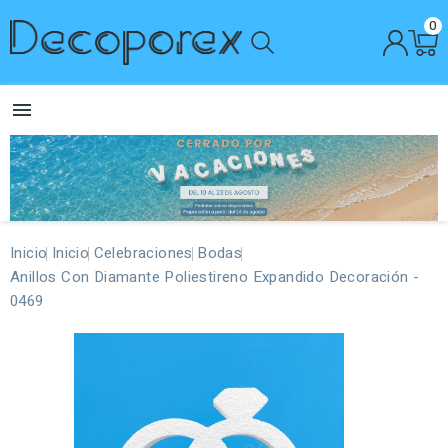
0

Inicio
Inicio
Celebraciones
Bodas
Anillos Con Diamante Poliestireno Expandido Decoración -
0469