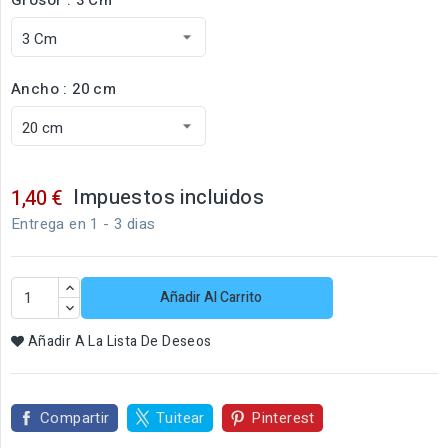
Ancho : 20 cm
Impuestos incluidos
1,40 €
Entrega en 1 - 3 dias
Añadir Al Carrito
Añadir A La Lista De Deseos
Compartir
Tuitear
Pinterest