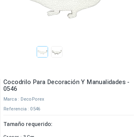
Cocodrilo Para Decoración Y Manualidades -
0546
Marca :
DecoPorex
Referencia
: 0546
Tamaño requerido:
Grosor : 3 Cm