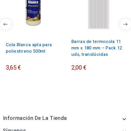
Barras de termocola 11
Cola Blanca apta para
mm x 180 mm – Pack 12
poliestireno 500ml
uds, translúcidas
3,65 €
2,00 €
Información De La Tienda

Síguenos