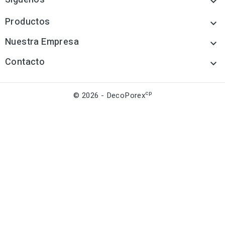

Productos

Nuestra Empresa

Contacto

cp
© 2026 - DecoPorex