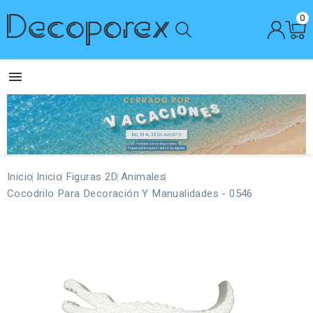
0

Inicio
Inicio
Figuras 2D
Animales
Cocodrilo Para Decoración Y Manualidades - 0546