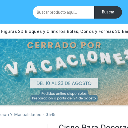
Buscar
Figuras 2D
Bloques y Cilindros
Bolas, Conos y Formas 3D
Ba
ción Y Manualidades - 0545
Cisne Para Decora