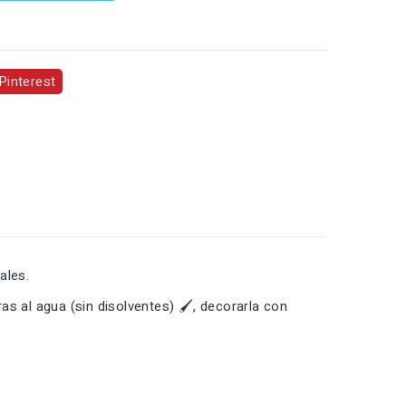
Pinterest
ales.
as al agua (sin disolventes) 🖌️, decorarla con