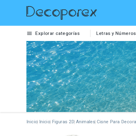
Explorar categorías
Letras y Números

Inicio
Inicio
Figuras 2D
Animales
Cisne Para Decora