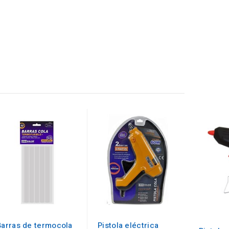
Barras de termocola
Pistola eléctrica