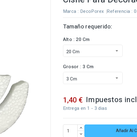
Marca :
DecoPorex
Referencia
: 
Tamaño requerido:
Alto : 20 Cm
Grosor : 3 Cm
Impuestos inc
1,40 €
Entrega en 1 - 3 dias
Añadir Al C