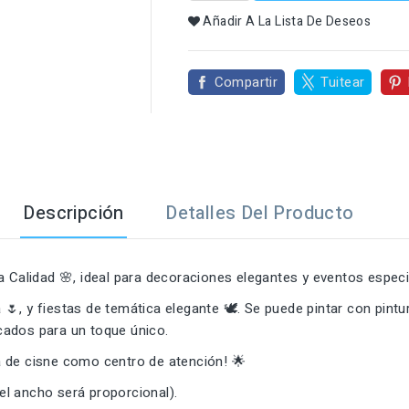

Añadir A La Lista De Deseos
Compartir
Tuitear
Descripción
Detalles Del Producto
a Calidad 🌸, ideal para decoraciones elegantes y eventos especi
, y fiestas de temática elegante 🕊️. Se puede pintar con pintur
icados para un toque único.
ra de cisne como centro de atención! 🌟
el ancho será proporcional).