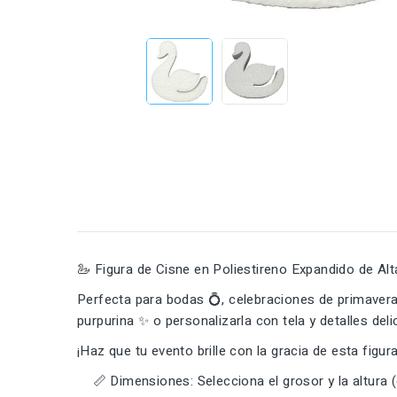
🦢 Figura de Cisne en Poliestireno Expandido de Alt
Perfecta para bodas 💍, celebraciones de primavera 
purpurina ✨ o personalizarla con tela y detalles del
¡Haz que tu evento brille con la gracia de esta figu
📏 Dimensiones: Selecciona el grosor y la altura (