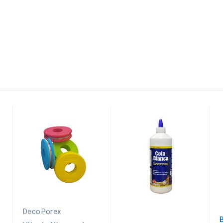
DecoPorex