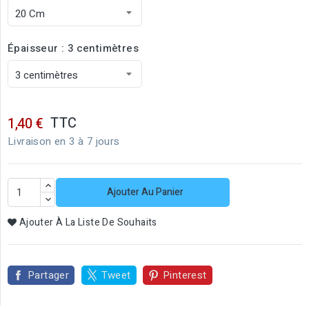
Épaisseur : 3 centimètres
TTC
1,40 €
Livraison en 3 à 7 jours
Ajouter Au Panier
Ajouter À La Liste De Souhaits
Partager
Tweet
Pinterest