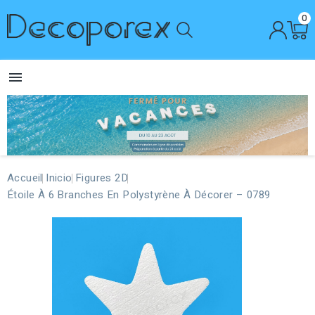
0

Accueil
Inicio
Figures 2D
Étoile À 6 Branches En Polystyrène À Décorer – 0789