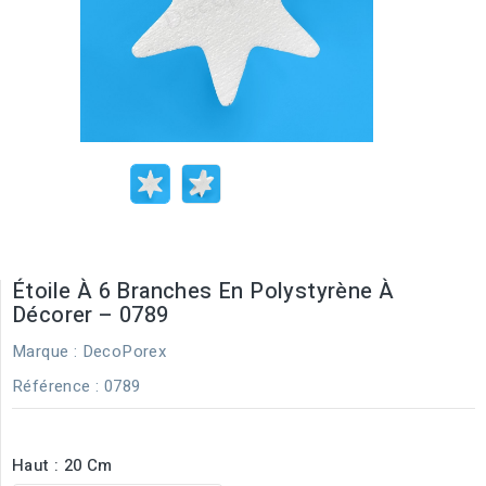
Étoile À 6 Branches En Polystyrène À
Décorer – 0789
Marque :
DecoPorex
Référence
: 0789
Haut : 20 Cm