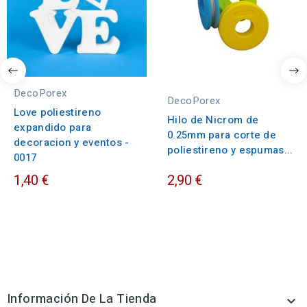
DecoPorex
DecoPorex
Love poliestireno
Hilo de Nicrom de
expandido para
0.25mm para corte de
decoracion y eventos -
poliestireno y espumas...
0017
1,40 €
2,90 €
Información De La Tienda
