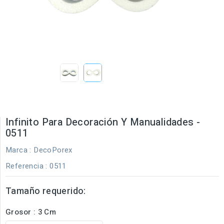
Infinito Para Decoración Y Manualidades -
0511
Marca :
DecoPorex
Referencia
: 0511
Tamaño requerido:
Grosor : 3 Cm