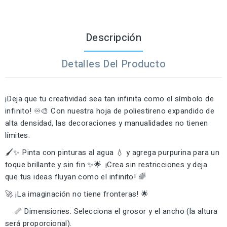
Descripción
Detalles Del Producto
¡Deja que tu creatividad sea tan infinita como el símbolo de
infinito! ♾️🎨 Con nuestra hoja de poliestireno expandido de
alta densidad, las decoraciones y manualidades no tienen
límites.
🖌️✨ Pinta con pinturas al agua 💧 y agrega purpurina para un
toque brillante y sin fin ✨🌟. ¡Crea sin restricciones y deja
que tus ideas fluyan como el infinito! 🌈
🚀 ¡La imaginación no tiene fronteras! 🌟
📏 Dimensiones: Selecciona el grosor y el ancho (la altura
será proporcional).