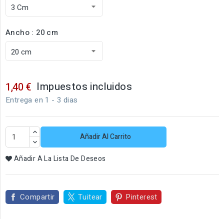
Ancho : 20 cm
Impuestos incluidos
1,40 €
Entrega en 1 - 3 dias
Añadir Al Carrito
Añadir A La Lista De Deseos
Compartir
Tuitear
Pinterest