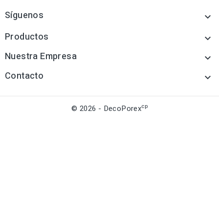
Síguenos

Productos

Nuestra Empresa

Contacto

cp
© 2026 - DecoPorex