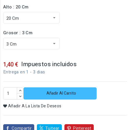
Alto : 20 Cm
Grosor : 3 Cm
Impuestos incluidos
1,40 €
Entrega en 1 - 3 dias
Añadir Al Carrito
Añadir A La Lista De Deseos
Compartir
Tuitear
Pinterest