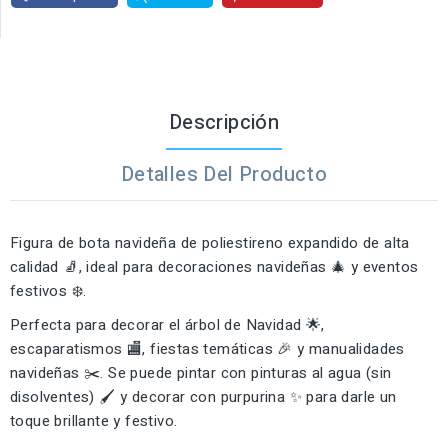
Descripción
Detalles Del Producto
Figura de bota navideña de poliestireno expandido de alta
calidad 🧦, ideal para decoraciones navideñas 🎄 y eventos
festivos ❄️.
Perfecta para decorar el árbol de Navidad 🌟,
escaparatismos 🏬, fiestas temáticas 🎉 y manualidades
navideñas ✂️. Se puede pintar con pinturas al agua (sin
disolventes) 🖌️ y decorar con purpurina ✨ para darle un
toque brillante y festivo.