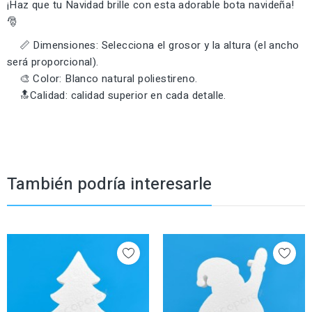
¡Haz que tu Navidad brille con esta adorable bota navideña!
🎅
📏 Dimensiones: Selecciona el grosor y la altura (el ancho
será proporcional).
🎨 Color: Blanco natural poliestireno.
🔝Calidad: calidad superior en cada detalle.
También podría interesarle