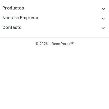
Productos

Nuestra Empresa

Contacto

cp
© 2026 - DecoPorex