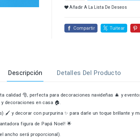

Añadir A La Lista De Deseos
Compartir
Tuitear
Descripción
Detalles Del Producto
ta calidad 🎅, perfecta para decoraciones navideñas 🎄 y eventos
 y decoraciones en casa 🏠.
s) 🖌️ y decorar con purpurina ✨ para darle un toque brillante y m
antadora figura de Papá Noel! 🌟
el ancho será proporcional).