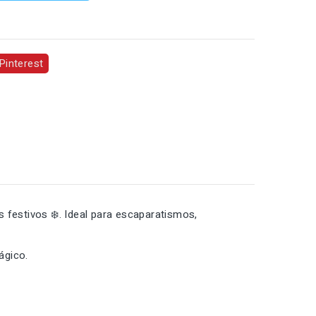
Pinterest
 festivos ❄️. Ideal para escaparatismos,
ágico.