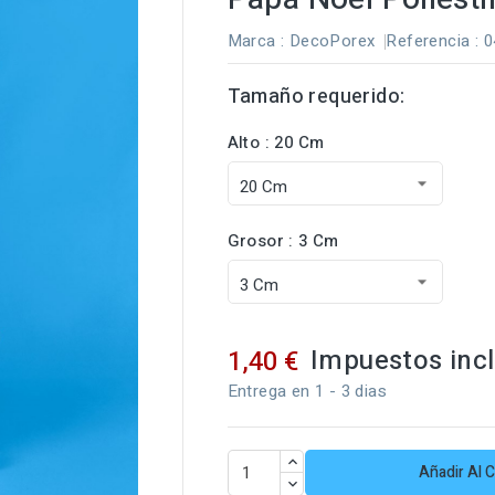
Marca :
DecoPorex
Referencia
: 
Tamaño requerido:
Alto : 20 Cm
Grosor : 3 Cm
Impuestos inc
1,40 €
Entrega en 1 - 3 dias
Añadir Al C