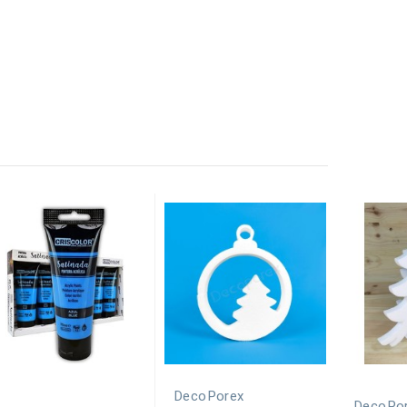
DecoPorex
DecoPo