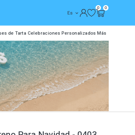
0
0
Es

ses de Tarta
Celebraciones
Personalizados
Más
reno Para Navidad - 0403