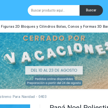
Buscar
Figuras 2D
Bloques y Cilindros
Bolas, Conos y Formas 3D
Ba
stireno Para Navidad - 0403
Papá Noel Poliesti