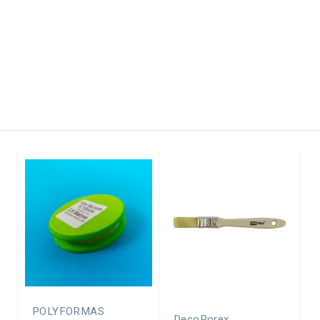
POLYFORMAS
DecoPorex