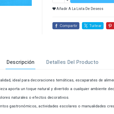

Añadir A La Lista De Deseos
Compartir
Tuitear
Descripción
Detalles Del Producto
calidad, ideal para decoraciones temáticas, escaparates de alim
ieza aporta un toque natural y divertido a cualquier ambiente dec
colores naturales o efectos decorativos.
entos gastronómicos, actividades escolares o manualidades crea