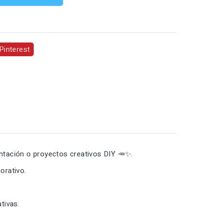
Pinterest
entación o proyectos creativos DIY 🥕✨.
orativo.
tivas.