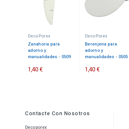
DecoPorex
DecoPorex
Zanahoria para
Berenjena para
adorno y
adorno y
manualidades - 0509
manualidades - 0505
1,40 €
1,40 €
Contacte Con Nosotros
Decoporex