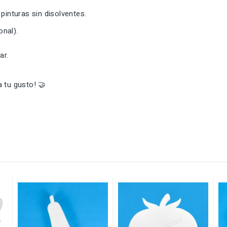
pinturas sin disolventes.
onal).
ar.
 tu gusto! 🤝