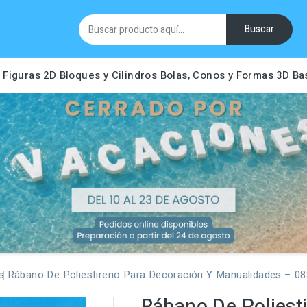
Buscar
Figuras 2D
Bloques y Cilindros
Bolas, Conos y Formas 3D
Ba
s
Rábano De Poliestireno Para Decoración Y Manualidades – 0
Rábano De Poliest