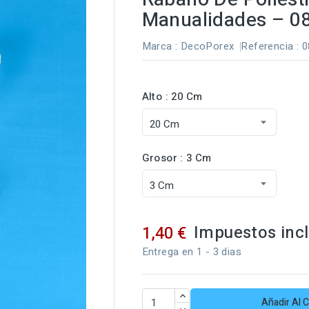
Manualidades – 0
Marca :
DecoPorex
Referencia
: 
Alto : 20 Cm
Grosor : 3 Cm
Impuestos inc
1,40 €
Entrega en 1 - 3 dias
Añadir Al C