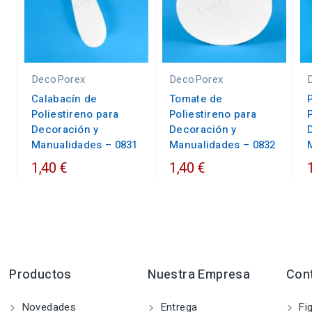
DecoPorex
DecoPorex
Calabacín de
Tomate de
Poliestireno para
Poliestireno para
Decoración y
Decoración y
Manualidades – 0831
Manualidades – 0832
1,40 €
1,40 €
Productos
Nuestra Empresa
Con
Novedades
Entrega
Fig