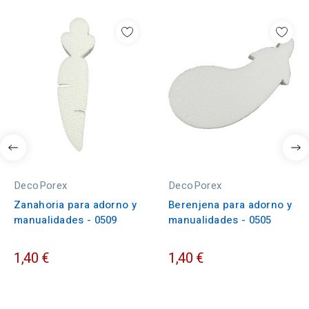
DecoPorex
DecoPorex
Zanahoria para adorno y
Berenjena para adorno y
manualidades - 0509
manualidades - 0505
1,40 €
1,40 €