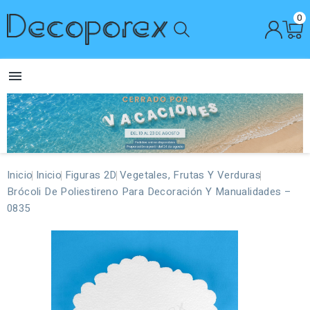
0

Inicio
Inicio
Figuras 2D
Vegetales, Frutas Y Verduras
Brócoli De Poliestireno Para Decoración Y Manualidades –
0835