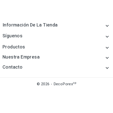
Información De La Tienda

Síguenos

Productos

Nuestra Empresa

Contacto

cp
© 2026 - DecoPorex