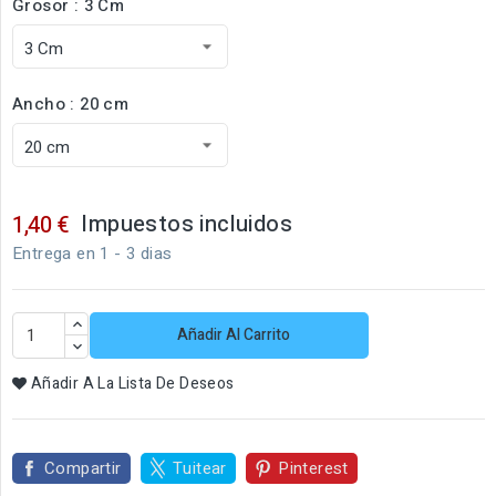
Grosor : 3 Cm
Ancho : 20 cm
Impuestos incluidos
1,40 €
Entrega en 1 - 3 dias
Añadir Al Carrito
Añadir A La Lista De Deseos
Compartir
Tuitear
Pinterest