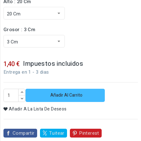
Alto : 20 Cm
Grosor : 3 Cm
Impuestos incluidos
1,40 €
Entrega en 1 - 3 dias
Añadir Al Carrito
Añadir A La Lista De Deseos
Compartir
Tuitear
Pinterest