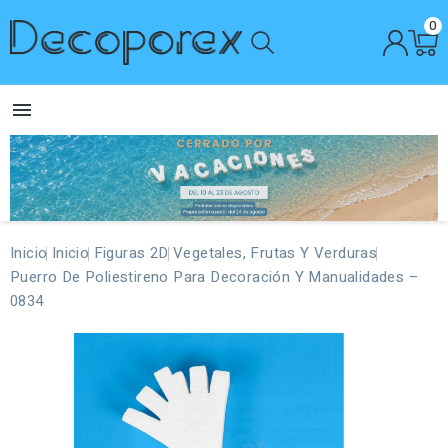
0

Inicio
Inicio
Figuras 2D
Vegetales, Frutas Y Verduras
Puerro De Poliestireno Para Decoración Y Manualidades –
0834