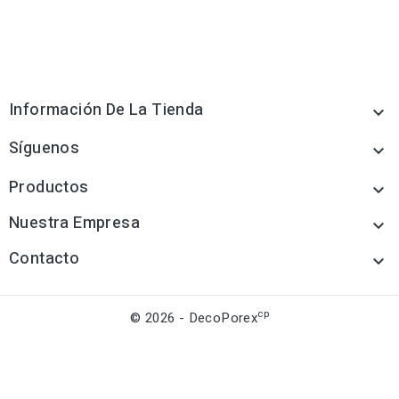
Información De La Tienda

Síguenos

Productos

Nuestra Empresa

Contacto

cp
© 2026 - DecoPorex