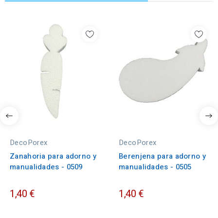
DecoPorex
DecoPorex
Zanahoria para adorno y
Berenjena para adorno y
manualidades - 0509
manualidades - 0505
1,40 €
1,40 €