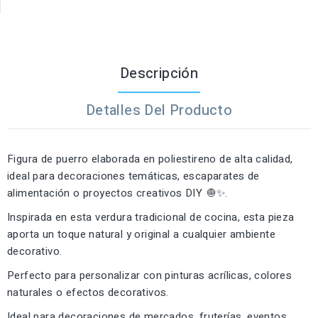
Descripción
Detalles Del Producto
Figura de puerro elaborada en poliestireno de alta calidad,
ideal para decoraciones temáticas, escaparates de
alimentación o proyectos creativos DIY 🧅✨.
Inspirada en esta verdura tradicional de cocina, esta pieza
aporta un toque natural y original a cualquier ambiente
decorativo.
Perfecto para personalizar con pinturas acrílicas, colores
naturales o efectos decorativos.
Ideal para decoraciones de mercados, fruterías, eventos