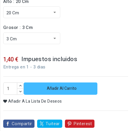
Alto : 20 Cm
Grosor : 3 Cm
Impuestos incluidos
1,40 €
Entrega en 1 - 3 dias
Añadir Al Carrito
Añadir A La Lista De Deseos
Compartir
Tuitear
Pinterest