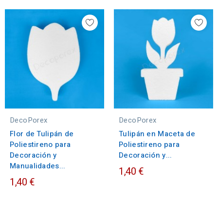
DecoPorex
DecoPorex
Flor de Tulipán de
Tulipán en Maceta de
Poliestireno para
Poliestireno para
Decoración y
Decoración y...
Manualidades...
1,40 €
1,40 €