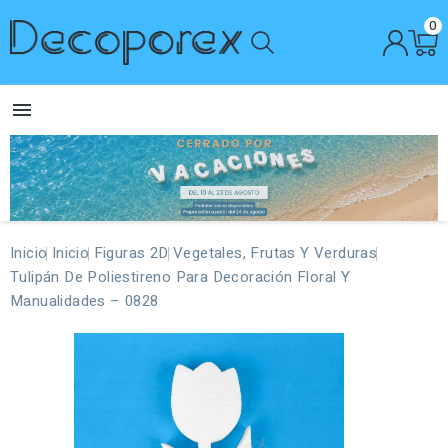
0

Inicio
Inicio
Figuras 2D
Vegetales, Frutas Y Verduras
Tulipán De Poliestireno Para Decoración Floral Y
Manualidades – 0828