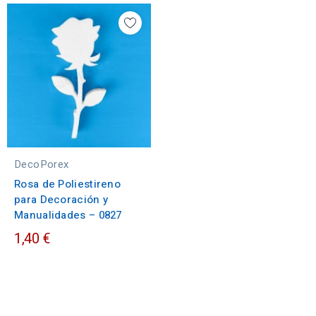
DecoPorex
Rosa de Poliestireno
para Decoración y
Manualidades – 0827
1,40 €