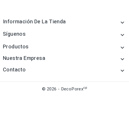
Información De La Tienda

Síguenos

Productos

Nuestra Empresa

Contacto

cp
© 2026 - DecoPorex