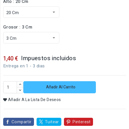
Alto : 20 Cm
Grosor : 3 Cm
Impuestos incluidos
1,40 €
Entrega en 1 - 3 dias
Añadir Al Carrito
Añadir A La Lista De Deseos
Compartir
Tuitear
Pinterest