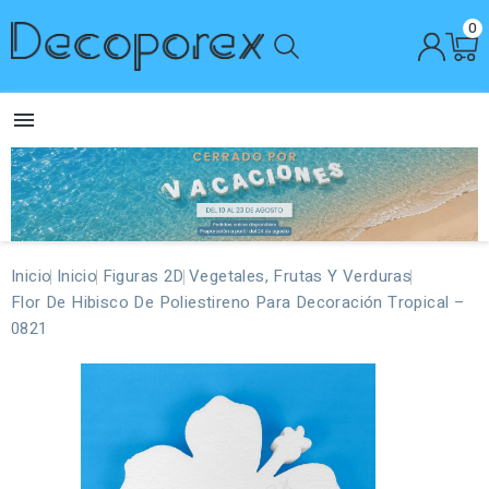
0

Inicio
Inicio
Figuras 2D
Vegetales, Frutas Y Verduras
Flor De Hibisco De Poliestireno Para Decoración Tropical –
0821