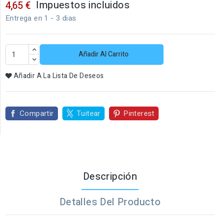
Impuestos incluidos
4,65 €
Entrega en 1 - 3 dias
Añadir Al Carrito
Añadir A La Lista De Deseos
Compartir
Tuitear
Pinterest
Descripción
Detalles Del Producto