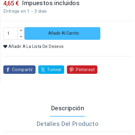
Impuestos incluidos
4,65 €
Entrega en 1 - 3 dias
Añadir Al Carrito
Añadir A La Lista De Deseos
Compartir
Tuitear
Pinterest
Descripción
Detalles Del Producto